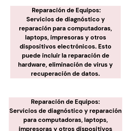
Reparación de Equipos:
Servicios de diagnóstico y
reparación para computadoras,
laptops, impresoras y otros
dispositivos electrónicos. Esto
puede incluir la reparación de
hardware, eliminación de virus y
recuperación de datos.
Reparación de Equipos:
Servicios de diagnóstico y reparación
para computadoras, laptops,
impresoras y otros dispositivos