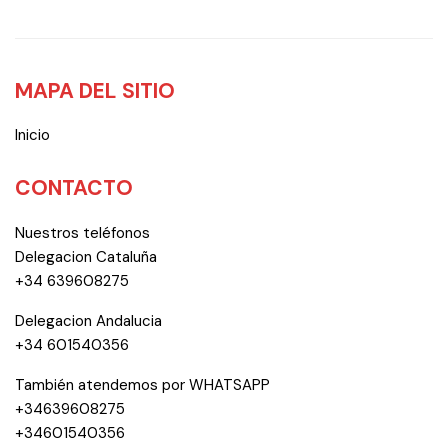
MAPA DEL SITIO
Inicio
CONTACTO
Nuestros teléfonos
Delegacion Cataluña
+34 639608275
Delegacion Andalucia
+34 601540356
También atendemos por WHATSAPP
+34639608275
+34601540356