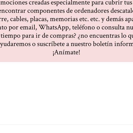
omociones creadas especialmente para cubrir tus
contrar componentes de ordenadores descatalo
rre, cables, placas, memorias etc. etc. y demás ap
to por email, WhatsApp, teléfono o consulta nu
 tiempo para ir de compras? ¿no encuentras lo 
ayudaremos o suscríbete a nuestro boletín inform
¡Anímate!
eness let open seed moveth itself