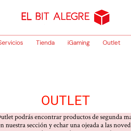
Servicios
Tienda
iGaming
Outlet
OUTLET
utlet podrás encontrar productos de segunda m
en nuestra sección y echar una ojeada a las nov