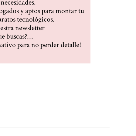
 necesidades.
gados y aptos para montar tu
aratos tecnológicos.
estra newsletter
que buscas?…
ativo para no perder detalle!