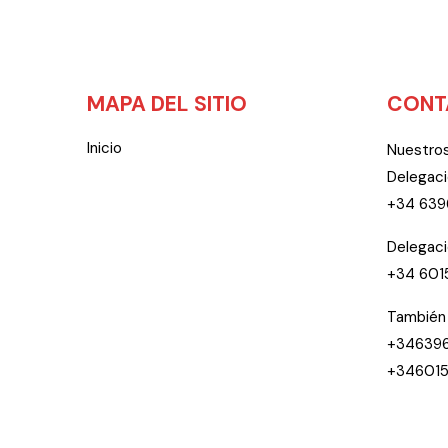
MAPA DEL SITIO
CONT
Inicio
Nuestros
Delegaci
+34 63
Delegaci
+34 60
También
+34639
+34601